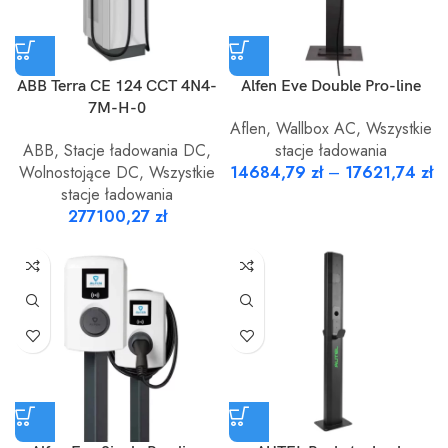
ABB Terra CE 124 CCT 4N4-
Alfen Eve Double Pro-line
7M-H-0
Aflen
,
Wallbox AC
,
Wszystkie
ABB
,
Stacje ładowania DC
,
stacje ładowania
Wolnostojące DC
,
Wszystkie
14684,79
zł
–
17621,74
zł
stacje ładowania
277100,27
zł