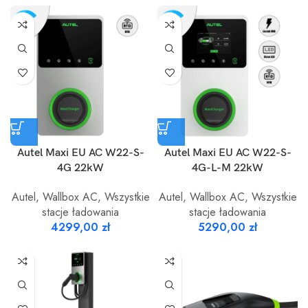
Autel Maxi EU AC W22-S-
Autel Maxi EU AC W22-S-
4G 22kW
4G-L-M 22kW
Autel
,
Wallbox AC
,
Wszystkie
Autel
,
Wallbox AC
,
Wszystkie
stacje ładowania
stacje ładowania
4299,00
zł
5290,00
zł