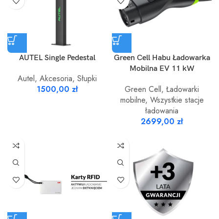
AUTEL Single Pedestal
Green Cell Habu Ładowarka
Mobilna EV 11 kW
Autel
,
Akcesoria
,
Słupki
1500,00
zł
Green Cell
,
Ładowarki
mobilne
,
Wszystkie stacje
ładowania
2699,00
zł