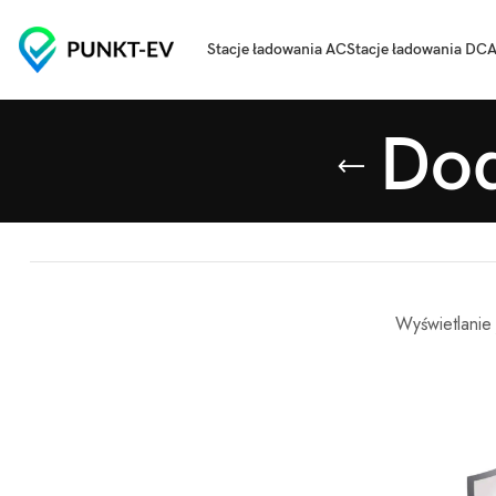
Stacje ładowania AC
Stacje ładowania DC
A
Dod
Wyświetlanie