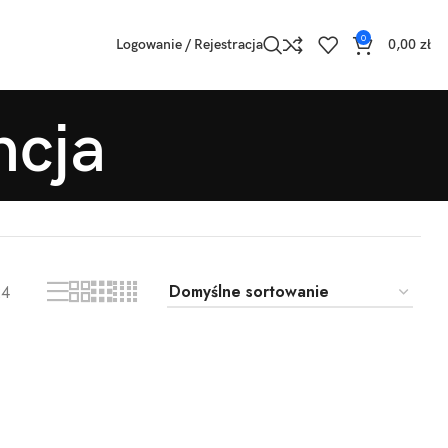
0
Logowanie / Rejestracja
0,00
zł
ncja
24