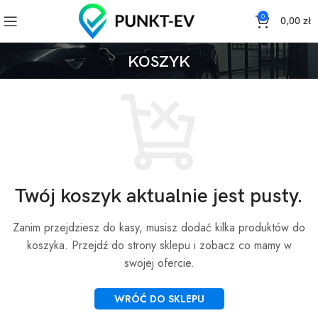
0
0,00
zł
KOSZYK
Twój koszyk aktualnie jest pusty.
Zanim przejdziesz do kasy, musisz dodać kilka produktów do
koszyka.
Przejdź do strony sklepu i zobacz co mamy w
swojej ofercie.
WRÓĆ DO SKLEPU