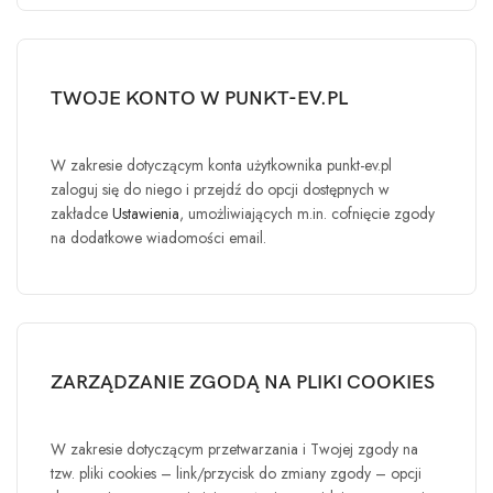
TWOJE KONTO W PUNKT-EV.PL
W zakresie dotyczącym konta użytkownika
punkt-ev.pl
zaloguj się do niego i przejdź do opcji dostępnych w
zakładce
Ustawienia
, umożliwiających m.in. cofnięcie zgody
na dodatkowe wiadomości email.
ZARZĄDZANIE ZGODĄ NA PLIKI COOKIES
W zakresie dotyczącym przetwarzania i Twojej zgody na
tzw. pliki cookies – link/przycisk do zmiany zgody – opcji