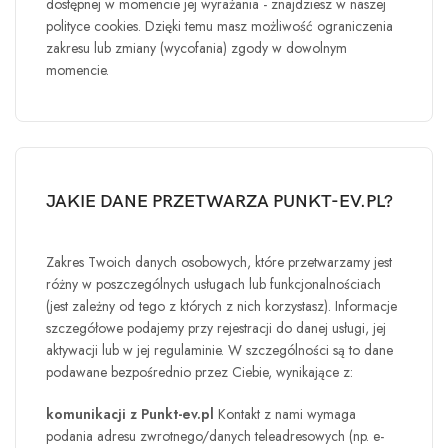
dostępnej w momencie jej wyrażania - znajdziesz w naszej
polityce cookies. Dzięki temu masz możliwość ograniczenia
zakresu lub zmiany (wycofania) zgody w dowolnym
momencie.
JAKIE DANE PRZETWARZA PUNKT-EV.PL?
Zakres Twoich danych osobowych, które przetwarzamy jest
różny w poszczególnych usługach lub funkcjonalnościach
(jest zależny od tego z których z nich korzystasz). Informacje
szczegółowe podajemy przy rejestracji do danej usługi, jej
aktywacji lub w jej regulaminie. W szczególności są to dane
podawane bezpośrednio przez Ciebie, wynikające z:
komunikacji z Punkt-ev.pl
Kontakt z nami wymaga
podania adresu zwrotnego/danych teleadresowych (np. e-