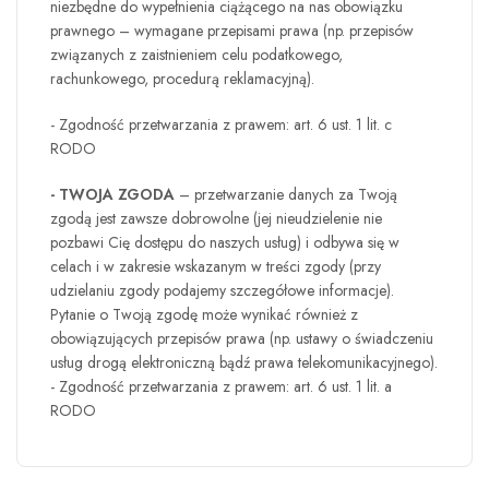
niezbędne do wypełnienia ciążącego na nas obowiązku
prawnego – wymagane przepisami prawa (np. przepisów
związanych z zaistnieniem celu podatkowego,
rachunkowego, procedurą reklamacyjną).
- Zgodność przetwarzania z prawem: art. 6 ust. 1 lit. c
RODO
- TWOJA ZGODA
– przetwarzanie danych za Twoją
zgodą jest zawsze dobrowolne (jej nieudzielenie nie
pozbawi Cię dostępu do naszych usług) i odbywa się w
celach i w zakresie wskazanym w treści zgody (przy
udzielaniu zgody podajemy szczegółowe informacje).
Pytanie o Twoją zgodę może wynikać również z
obowiązujących przepisów prawa (np. ustawy o świadczeniu
usług drogą elektroniczną bądź prawa telekomunikacyjnego).
- Zgodność przetwarzania z prawem: art. 6 ust. 1 lit. a
RODO