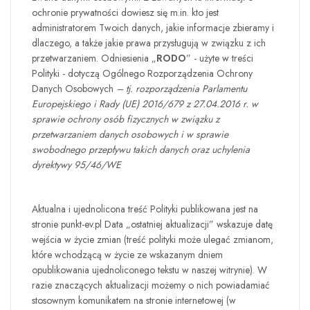
ochronie prywatności dowiesz się m.in. kto jest
administratorem Twoich danych, jakie informacje zbieramy i
dlaczego, a także jakie prawa przysługują w związku z ich
przetwarzaniem. Odniesienia „
RODO
” - użyte w treści
Polityki - dotyczą Ogólnego Rozporządzenia Ochrony
Danych Osobowych
–
tj. rozporządzenia Parlamentu
Europejskiego i Rady (UE) 2016/679 z 27.04.2016 r. w
sprawie ochrony osób fizycznych w związku z
przetwarzaniem danych osobowych i w sprawie
swobodnego przepływu takich danych oraz uchylenia
dyrektywy 95/46/WE
Aktualna i ujednolicona treść Polityki publikowana jest na
stronie punkt-ev.pl Data „ostatniej aktualizacji” wskazuje datę
wejścia w życie zmian (treść polityki może ulegać zmianom,
które wchodzącą w życie ze wskazanym dniem
opublikowania ujednoliconego tekstu w naszej witrynie). W
razie znaczących aktualizacji możemy o nich powiadamiać
stosownym komunikatem na stronie internetowej (w