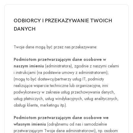
ODBIORCY I PRZEKAZYWANIE TWOICH
DANYCH
Twoje dane mogą być przez nas przekazywane:
Podmiotom przetwarzającym dane osobowe w
naszym imieniu
(administratora), zgodnie z naszymi celami
i instrukcjami (na podstawie umowy z administratorem);
(mogą to być dostawcy/partnerzy usług IT, podmioty
realizujące wsparcie techniczne lub organizacyjne, inni
podwykonawcy w zakresie usług przechowywania danych,
usług płatniczych, usług windykacyjnych, usług analitycznych,
obsługi klienta, marketingu itp.).
Podmiotom przetwarzającym dane osobowe we
własnym imieniu
(odrębnemu od nas i samodzielnie
przetwarzającym Twoje dane administratorowi), np. osobom