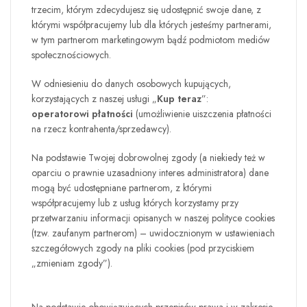
trzecim, którym zdecydujesz się udostępnić swoje dane, z
którymi współpracujemy lub dla których jesteśmy partnerami,
w tym partnerom marketingowym bądź podmiotom mediów
społecznościowych.
W odniesieniu do danych osobowych kupujących,
korzystających z naszej usługi „
Kup teraz
”:
operatorowi płatności
(umożliwienie uiszczenia płatności
na rzecz kontrahenta/sprzedawcy).
Na podstawie Twojej dobrowolnej zgody (a niekiedy też w
oparciu o prawnie uzasadniony interes
administratora) dane
mogą być udostępniane partnerom, z którymi
współpracujemy lub z usług których korzystamy przy
przetwarzaniu informacji opisanych w naszej polityce cookies
(tzw. zaufanym partnerom) – uwidocznionym w ustawieniach
szczegółowych zgody na pliki cookies (pod przyciskiem
„zmieniam zgody”).