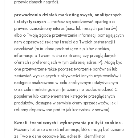
przewidzianych nagród).
prowadzenia działań marketingowych, analitycznych
i statystycznych
– możesz się spodziewać opartego o
prawnie uzasadniony interes (nasz lub naszych partnerów)
albo o Twoją zgodę przetwarzania informacji pomagających
nam dopasować reklamy i treści do Twoich preferencji i
oczekiwań (m.in. dane pochodzące z plików cookies,
informacje o Twoim ruchu na stronie, czy przeglądanych
ofertach i preferencjach w tym zakresie, adres IP). Mogą być
one przetwarzane także poprzez tworzenie porównań lub
zestawień wynikających z aktywności innych użytkowników i
następnie analizowane w celu analitycznym i statystycznym
oraz celu marketingowym (możemy np. podpowiedzieć Ci
popularne lub komplementarne kategorie przeglądanych
produktów, dostępne w serwisie oferty sprzedawców, jak i
reklamy dopasowane pod to jak korzystasz z serwisu).
Kwestii technicznych i wykonywania polityki cookies
-
Możemy też przetwarzać informacje, które mogą być uznane
za Twoje dane osobowe (np. adres IP, identyfikator