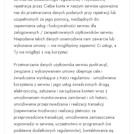
rejestracja przez Ciebie konta w naszym serwisie upoważnia
nas do przetwarzania danych podanych przy rejestracji lub
uzupełnionych za jego pomocą, niezbędnych do
zapewnienia usług i funkcjonalności serwisu dla
zalogowanych / zarejestrowanych użytkowników serwisu.
Niepodanie takich danych uniemożliwia nam zawarcie lub
wykonanie umowy – nie moglibyśmy zapewnić Ci usługi, a
Ty nie mógłbyś z niej korzystać.
Przetwarzanie danych użytkownika serwisu
punkt-ev.pl
,
związane z wykonywaniem umowy obejmuje cele i
świadczenia wynikające z treści regulaminu - umożliwienie
korzystania z serwisu i jego usług świadczonych drogą
elektroniczną, założenie i zarządzanie kontem wraz z
umożliwieniem monitorowania zamówień i ich historii,
umożliwienie przeprowadzania i realizacji transakcji
(zapewnienie możliwości realizacji płatności za
przeprowadzone transakcje), umożliwienie zamieszczenia
wypowiedzi w serwisie, uczestnictwo w programach (na
podstawie dodatkowych regulaminów), kontaktowanie się