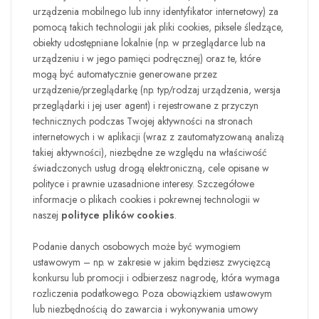
urządzenia mobilnego lub inny identyfikator internetowy) za
pomocą takich technologii jak pliki cookies, piksele śledzące,
obiekty udostępniane lokalnie (np. w przeglądarce lub na
urządzeniu i w jego pamięci podręcznej) oraz te, które
mogą być automatycznie generowane przez
urządzenie/przeglądarkę (np. typ/rodzaj urządzenia, wersja
przeglądarki i jej user agent) i rejestrowane z przyczyn
technicznych podczas Twojej aktywności na stronach
internetowych i w aplikacji (wraz z zautomatyzowaną analizą
takiej aktywności), niezbędne ze względu na właściwość
świadczonych usług drogą elektroniczną, cele opisane w
polityce i prawnie uzasadnione interesy. Szczegółowe
informacje o plikach cookies i pokrewnej technologii w
naszej
polityce plików cookies
.
Podanie danych osobowych może być wymogiem
ustawowym – np. w zakresie w jakim będziesz zwycięzcą
konkursu lub promocji i odbierzesz nagrodę, która wymaga
rozliczenia podatkowego. Poza obowiązkiem ustawowym
lub niezbędnością do zawarcia i wykonywania umowy