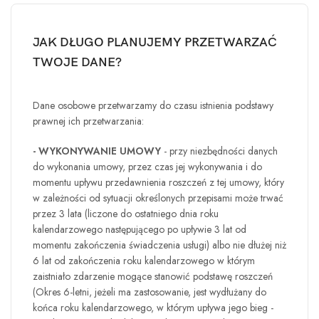
JAK DŁUGO PLANUJEMY PRZETWARZAĆ
TWOJE DANE?
Dane osobowe przetwarzamy do czasu istnienia podstawy
prawnej ich przetwarzania:
- WYKONYWANIE UMOWY
- przy niezbędności danych
do wykonania umowy, przez czas jej wykonywania i do
momentu upływu przedawnienia roszczeń z tej umowy, który
w zależności od sytuacji określonych przepisami może trwać
przez 3 lata (liczone do ostatniego dnia roku
kalendarzowego następującego po upływie 3 lat od
momentu zakończenia świadczenia usługi) albo nie dłużej niż
6 lat od zakończenia roku kalendarzowego w którym
zaistniało zdarzenie mogące stanowić podstawę roszczeń
(Okres 6-letni, jeżeli ma zastosowanie, jest wydłużany do
końca roku kalendarzowego, w którym upływa jego bieg -