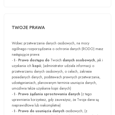
TWOJE PRAWA
Wobec przetwarzania danych osobowych, na mocy
ogólnego rozporządzenia o ochronie danych (RODO) masz
następujące prawa:
- § -
Prawo dostępu do
Twoich
danych osobowych
, jak i
uzyskania ich
kopii
; (administrator udziela informacji o
przetwarzaniu danych osobowych, o celach, zakresie
posiadanych danych, podstawach prawnych przetwarzania,
udostępnieniach, planowanym terminie usunięcia danych,
umożliwia także uzyskanie kopii danych)
- § -
Prawo żądania sprostowania danych
(z tego
uprawnienia korzystasz, gdy zauważysz, że Twoje dane są
nieprawidłowe lub niekompletne)
- § -
Prawo do usunięcia danych
osobowych;
(z