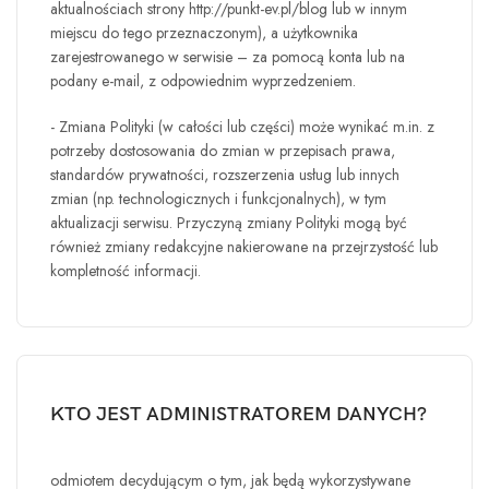
aktualnościach strony http://punkt-ev.pl/blog lub w innym
miejscu do tego przeznaczonym), a użytkownika
zarejestrowanego w serwisie – za pomocą konta lub na
podany e-mail, z odpowiednim wyprzedzeniem.
- Zmiana Polityki (w całości lub części) może wynikać m.in. z
potrzeby dostosowania do zmian w przepisach prawa,
standardów prywatności, rozszerzenia usług lub innych
zmian (np. technologicznych i funkcjonalnych), w tym
aktualizacji serwisu. Przyczyną zmiany Polityki mogą być
również zmiany redakcyjne nakierowane na przejrzystość lub
kompletność informacji.
KTO JEST ADMINISTRATOREM DANYCH?
odmiotem decydującym o tym, jak będą wykorzystywane