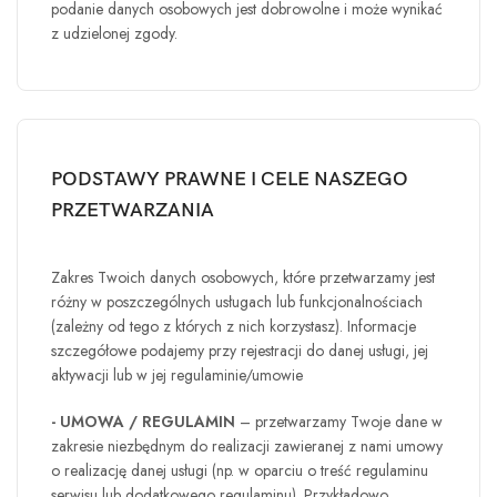
podanie danych osobowych jest dobrowolne i może wynikać
z udzielonej zgody.
PODSTAWY PRAWNE I CELE NASZEGO
PRZETWARZANIA
Zakres Twoich danych osobowych, które przetwarzamy jest
różny w poszczególnych usługach lub funkcjonalnościach
(zależny od tego z których z nich korzystasz). Informacje
szczegółowe podajemy przy rejestracji do danej usługi, jej
aktywacji lub w jej regulaminie/umowie
- UMOWA / REGULAMIN
– przetwarzamy Twoje dane w
zakresie niezbędnym do realizacji zawieranej z nami umowy
o realizację danej usługi (np. w oparciu o treść regulaminu
serwisu lub dodatkowego regulaminu). Przykładowo,