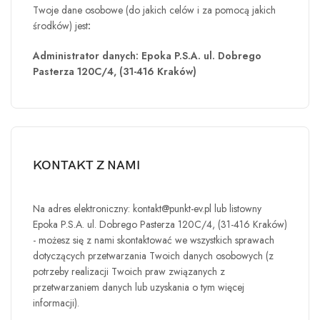
Twoje dane osobowe (do jakich celów i za pomocą jakich
środków) jest
:
Administrator danych: Epoka P.S.A.
ul. Dobrego
Pasterza 120C/4,
(
31-416 Kraków)
KONTAKT Z NAMI
Na adres elektroniczny:
kontakt@punkt-ev.pl
lub listowny
Epoka P.S.A.
ul. Dobrego Pasterza 120C/4,
(
31-416 Kraków)
- możesz się z nami skontaktować we wszystkich sprawach
dotyczących przetwarzania Twoich danych osobowych (z
potrzeby realizacji Twoich praw związanych z
przetwarzaniem danych lub uzyskania o tym więcej
informacji).