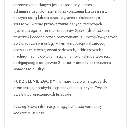
przetwarzania danych jest uzasadniony interes
administratora, do momentu zakończenia korzystania z
naszych usług lub do czasu wyrażenia skutecznego
sprzeciwu wobec przetwarzania danych osobowych.
- jeżeli polega on na ochronie praw Spółki (dochodzenie
roszczeń i obrona przed roszczeniami z umowy/związanych
ze świadczeniem usług, w tym windykacja należności,
prowadzenie postępowań sądowych, arbitrażowych i
mediacyjnych), do ostatniego dnia roku kalendarzowego
następującego po upływie 3 lat od momentu zakończenia
świadczenia usługi.
- UDZIELENIE ZGODY
- w razie udzielenia zgody do
momentu jej cofnięcia, ograniczenia lub innych Twoich
działań ograniczających tę zgodę.
Szczegółowe informacje mogą być podawane przy
konkretnej usłudze.