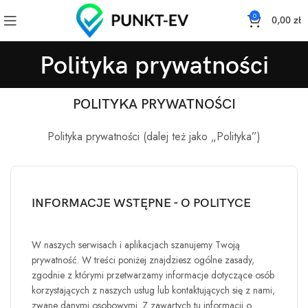
0
0,00
zł
Polityka prywatności
POLITYKA PRYWATNOŚCI
Polityka prywatności (dalej też jako „Polityka”)
INFORMACJE WSTĘPNE - O POLITYCE
W naszych serwisach i aplikacjach szanujemy Twoją
prywatność. W treści poniżej znajdziesz ogólne zasady,
zgodnie z którymi przetwarzamy informacje dotyczące osób
korzystających z naszych usług lub kontaktujących się z nami,
zwane danymi osobowymi. Z zawartych tu informacji o