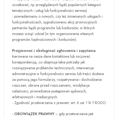
oczekiwań, np. przeglądanych bądź popularnych kategorii
tematycznych i usług lub funkcjonalności serwisu).
- powiadamianiu o nowych, czy też zmienianych usługach i
funkcjonalnościach, sygnalizowaniu akcji promocyjnych
partnerów bądź programów lub konkursów, w których
możesz wziąć udział (w tym organizowanie własnych
programów lojalnościowych i konkursów).
Przyjmować i obsługiwać zgłoszenia i zapytania
kierowane na nasze dane kontaktowe lub inicjować
korespondencję, co obejmuje takie potrzeby jak:
rozwiązywanie problemów technicznych, interwencje
administracyjne w funkcjonalności serwisu lub treści dodane
za pomocą jego formularzy, rozpatrywanie i dochodzenie
roszczeń, obrona przed roszczeniami, windykacja
należności, prowadzenie postępowań sądowych,
arbitrażowych i mediacyjnych.
- Zgodność przetwarzania z prawem: art. 6 ust. 1 lit. f RODO
- OBOWIĄZEK PRAWNY
– gdy przetwarzanie jest