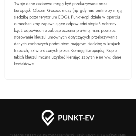
Twoje dane osobowe mogą być przekazywane poza
Europejski Obszar Gospodarczy (np. gdy nasi partnerzy mają
siedzibę poza terytorium EOG).
Punkt-ev.pl
działa w oparciu
o mechanizmy zapewniające odpowiedni stopień ochrony
bądź odpowiednie zabezpieczenia prawne, m.in. poprzez
stosowanie klauzul umownych dotyczących przekazywania
danych osobowych podmiotom mającym siedzibę w krajach
trzecich, zatwierdzonych przez Komisję Europejską. Kopie
takich klauzul można uzyskać kierując zapytanie na ww. dane
kontaktowe.
O NAS
POLITYKA PRYWATNOŚCI
ŚLEDŹ SWOJE ZAMÓWIENIE