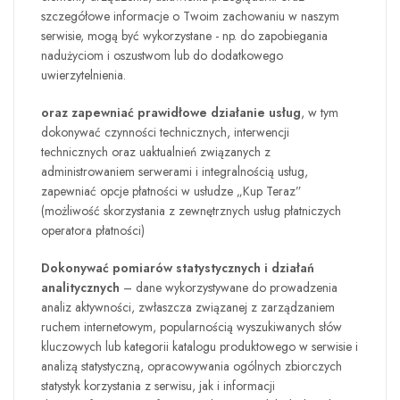
szczegółowe informacje o Twoim zachowaniu w naszym
serwisie, mogą być wykorzystane - np. do zapobiegania
nadużyciom i oszustwom lub do dodatkowego
uwierzytelnienia.
oraz zapewniać prawidłowe działanie usług
, w tym
dokonywać czynności technicznych, interwencji
technicznych oraz uaktualnień związanych z
administrowaniem serwerami i integralnością usług,
zapewniać opcje płatności w usłudze „Kup Teraz”
(możliwość skorzystania z zewnętrznych usług płatniczych
operatora płatności)
Dokonywać pomiarów statystycznych i działań
analitycznych
– dane wykorzystywane do prowadzenia
analiz aktywności, zwłaszcza związanej z zarządzaniem
ruchem internetowym, popularnością wyszukiwanych słów
kluczowych lub kategorii katalogu produktowego w serwisie i
analizą statystyczną, opracowywania ogólnych zbiorczych
statystyk korzystania z serwisu, jak i informacji