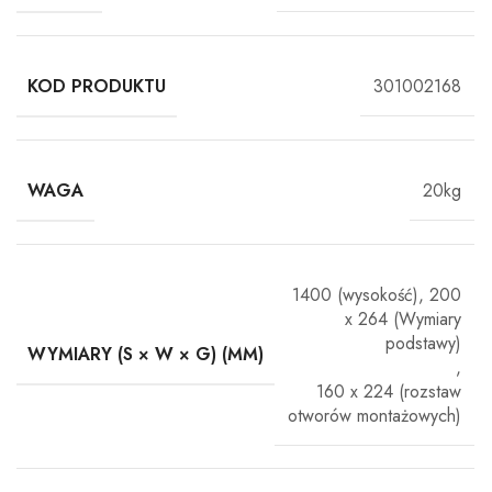
KOD PRODUKTU
301002168
WAGA
20kg
1400 (wysokość), 200
x 264 (Wymiary
podstawy)
WYMIARY (S × W × G) (MM)
,
160 x 224 (rozstaw
otworów montażowych)