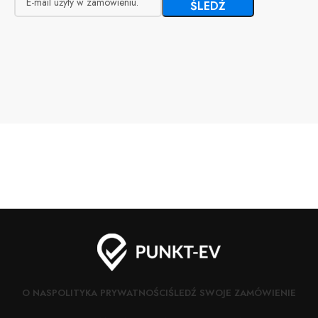
ŚLEDŹ
O NAS
POLITYKA PRYWATNOŚCI
ŚLEDŹ SWOJE ZAMÓWIENIE