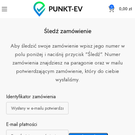
0
0,00
zł
Śledź zamówienie
Aby śledzić swoje zamówienie wpisz jego numer w
polu poniżej i naciśnij przycisk "Śledź". Numer
zamówienia znajdziesz na paragonie oraz w mailu
potwierdzającym zamówienie, który do ciebie
wysłaliśmy.
Identyfikator zamówienia
E-mail płatności