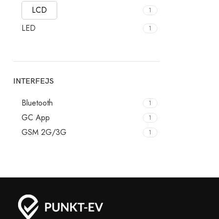
LCD
1
LED
1
INTERFEJS
Bluetooth
1
GC App
1
GSM 2G/3G
1