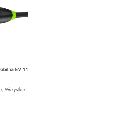
obilna EV 11
e
,
Wszystkie