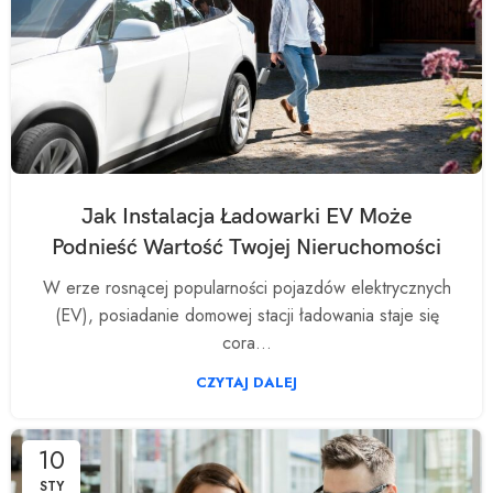
Jak Instalacja Ładowarki EV Może
Podnieść Wartość Twojej Nieruchomości
W erze rosnącej popularności pojazdów elektrycznych
(EV), posiadanie domowej stacji ładowania staje się
cora...
CZYTAJ DALEJ
10
STY