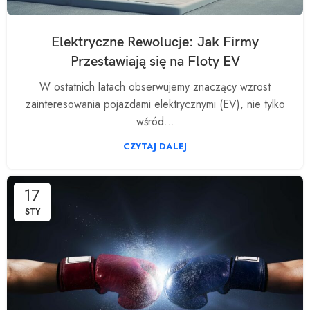
Elektryczne Rewolucje: Jak Firmy
Przestawiają się na Floty EV
W ostatnich latach obserwujemy znaczący wzrost
zainteresowania pojazdami elektrycznymi (EV), nie tylko
wśród...
CZYTAJ DALEJ
17
STY