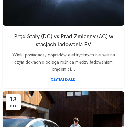
Prąd Stały (DC) vs Prąd Zmienny (AC) w
stacjach ładowania EV
Wielu posiadaczy pojazdów elektrycznych nie wie na
czym dokładnie polega różnica między ładowaniem
prądem st...
CZYTAJ DALEJ
13
STY