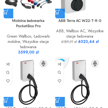
Mobilna ładowarka
ABB Terra AC W22-T-R-0
PocketBox Pro
ABB
,
Wallbox AC
,
Wszystkie
Green Wallbox
,
Ładowarki
stacje ładowania
mobilne
,
Wszystkie stacje
4023,44
zł
6189,91
zł
ładowania
3599,00
zł