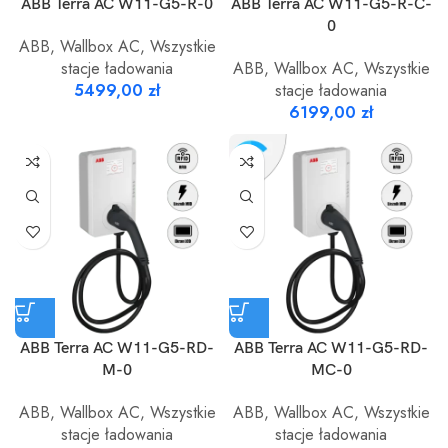
ABB Terra AC W11-G5-R-0
ABB Terra AC W11-G5-R-C-
0
ABB
,
Wallbox AC
,
Wszystkie
stacje ładowania
ABB
,
Wallbox AC
,
Wszystkie
5499,00
zł
stacje ładowania
6199,00
zł
ABB Terra AC W11-G5-RD-
ABB Terra AC W11-G5-RD-
M-0
MC-0
ABB
,
Wallbox AC
,
Wszystkie
ABB
,
Wallbox AC
,
Wszystkie
stacje ładowania
stacje ładowania