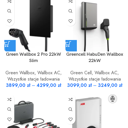
Green Wallbox 2 Pro 22kW
Greencell HabuDen Wallbox
Slim
22kW
Green Wallbox
,
Wallbox AC
,
Green Cell
,
Wallbox AC
,
Wszystkie stacje ładowania
Wszystkie stacje ładowania
3899,00
zł
–
4299,00
zł
3099,00
zł
–
3249,00
zł