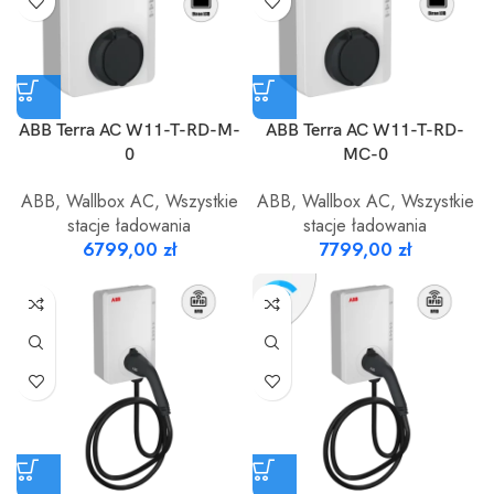
ABB Terra AC W11-T-RD-M-
ABB Terra AC W11-T-RD-
0
MC-0
ABB
,
Wallbox AC
,
Wszystkie
ABB
,
Wallbox AC
,
Wszystkie
stacje ładowania
stacje ładowania
6799,00
zł
7799,00
zł